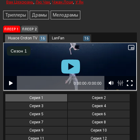
Ван Цзэсюань
Лю Чан
Чжан Лоци
У Ян
Триллеры
Драмы
Мелодрамы
ПЛЕЕР 1
ПЛЕЕР 2
Huace Croton TV
LanFan
16
16
Серия 1
Серия 2
Серия 3
Серия 4
Серия 5
Серия 6
Серия 7
Серия 8
Серия 9
Серия 10
Серия 11
Серия 12