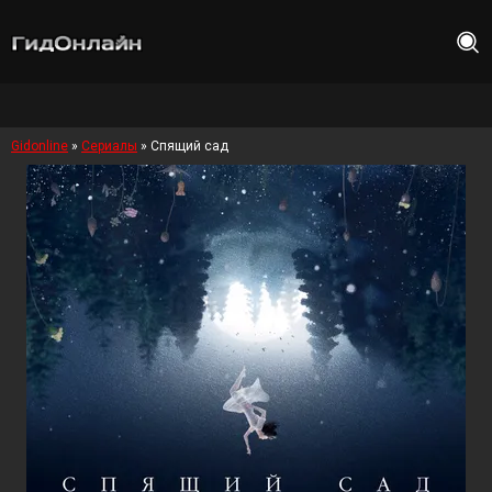
Gidonline
»
Сериалы
» Спящий сад