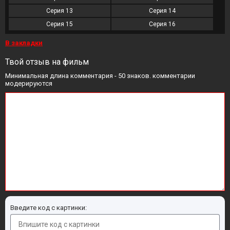
Серия 13
Серия 14
Серия 15
Серия 16
В закладки
Твой отзыв на фильм
Минимальная длина комментария - 50 знаков. комментарии
модерируются
Введите код с картинки: