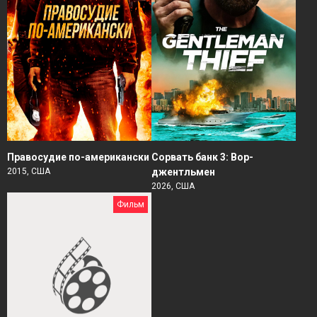
Правосудие по-американски
Сорвать банк 3: Вор-
2015, США
джентльмен
2026, США
Фильм