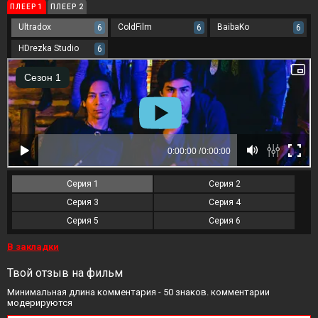
ПЛЕЕР 1
ПЛЕЕР 2
Ultradox
ColdFilm
BaibaKo
6
6
6
HDrezka Studio
6
Серия 1
Серия 2
Серия 3
Серия 4
Серия 5
Серия 6
В закладки
Твой отзыв на фильм
Минимальная длина комментария - 50 знаков. комментарии
модерируются