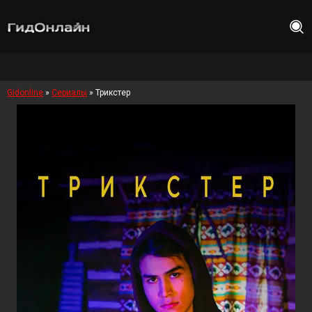
Gidonline
»
Сериалы
» Трикстер