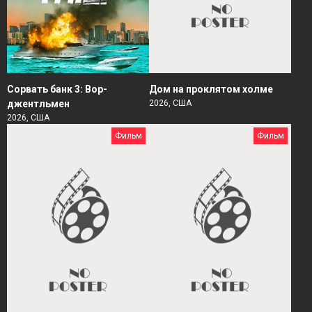
Сорвать банк 3: Вор-
Дом на проклятом холме
джентльмен
2026, США
2026, США
Фильм
Фильм