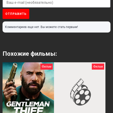
ОТПРАВИТЬ
Комментариев еще нет. Вы можете стать первым!
Похожие фильмы:
Фильм
Фильм