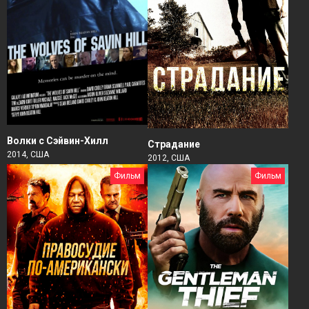
Волки с Сэйвин-Хилл
Страдание
2014, США
2012, США
Фильм
Фильм