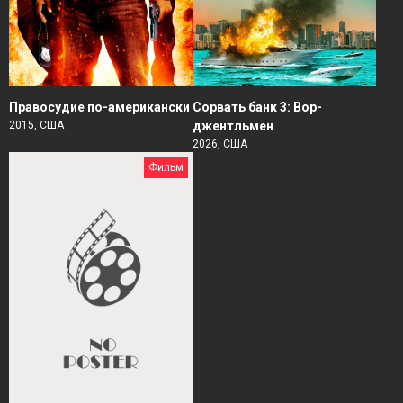
Правосудие по-американски
Сорвать банк 3: Вор-
2015, США
джентльмен
2026, США
Фильм