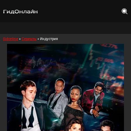
Gidonline
»
Сериалы
» Индустрия