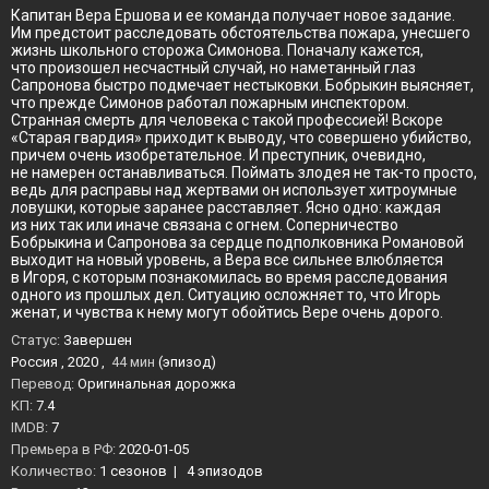
Капитан Вера Ершова и ее команда получает новое задание.
Им предстоит расследовать обстоятельства пожара, унесшего
жизнь школьного сторожа Симонова. Поначалу кажется,
что произошел несчастный случай, но наметанный глаз
Сапронова быстро подмечает нестыковки. Бобрыкин выясняет,
что прежде Симонов работал пожарным инспектором.
Странная смерть для человека с такой профессией! Вскоре
«Старая гвардия» приходит к выводу, что совершено убийство,
причем очень изобретательное. И преступник, очевидно,
не намерен останавливаться. Поймать злодея не так-то просто,
ведь для расправы над жертвами он использует хитроумные
ловушки, которые заранее расставляет. Ясно одно: каждая
из них так или иначе связана с огнем. Соперничество
Бобрыкина и Сапронова за сердце подполковника Романовой
выходит на новый уровень, а Вера все сильнее влюбляется
в Игоря, с которым познакомилась во время расследования
одного из прошлых дел. Ситуацию осложняет то, что Игорь
женат, и чувства к нему могут обойтись Вере очень дорого.
Статус:
Завершен
Россия , 2020 ,
44 мин
(эпизод)
Перевод:
Оригинальная дорожка
KП:
7.4
IMDB:
7
Премьера в РФ:
2020-01-05
Количество:
1 сезонов
|
4 эпизодов