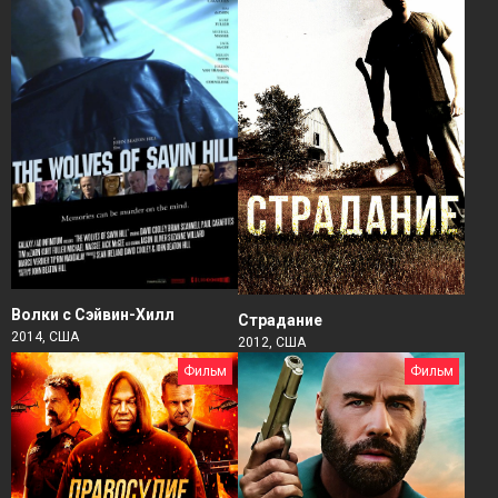
Волки с Сэйвин-Хилл
Страдание
2014, США
2012, США
Фильм
Фильм