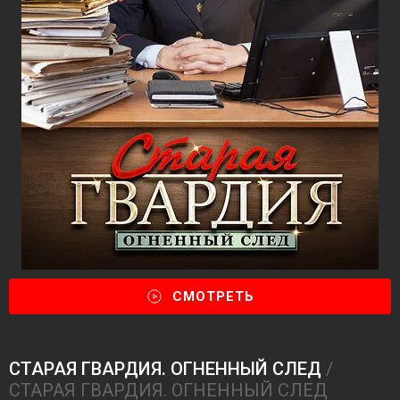
СМОТРЕТЬ
СТАРАЯ ГВАРДИЯ. ОГНЕННЫЙ СЛЕД
/
СТАРАЯ ГВАРДИЯ. ОГНЕННЫЙ СЛЕД