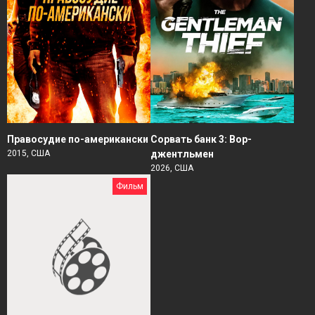
Правосудие по-американски
Сорвать банк 3: Вор-
2015, США
джентльмен
2026, США
Фильм