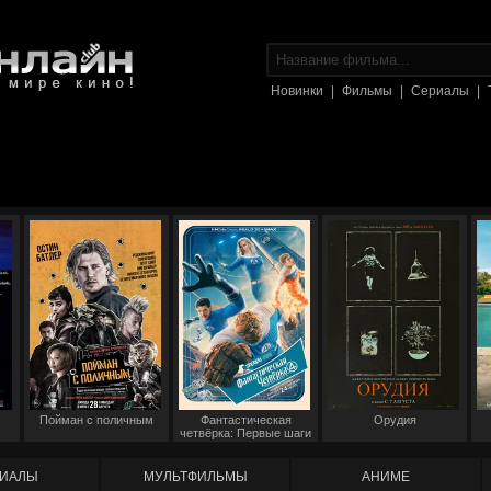
Новинки
|
Фильмы
|
Сериалы
|
Пойман с поличным
Фантастическая
Орудия
четвёрка: Первые шаги
ИАЛЫ
МУЛЬТФИЛЬМЫ
АНИМЕ