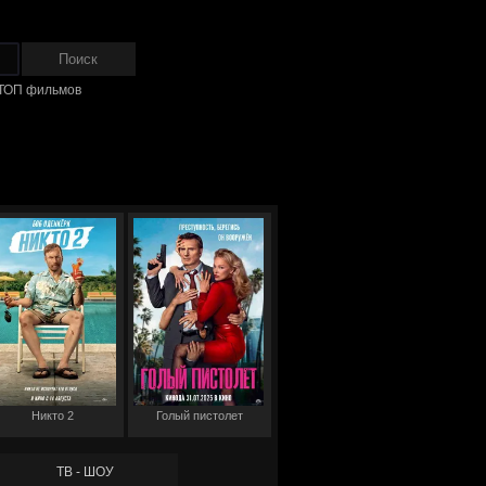
ТОП фильмов
Никто 2
Голый пистолет
ТВ - ШОУ