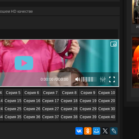
рошем HD качестве
И
4
Серия 5
Серия 6
Серия 7
Серия 8
Серия 9
Серия 10
14
Серия 15
Серия 16
Серия 17
Серия 18
Серия 19
Серия 20
24
Серия 25
Серия 26
Серия 27
Серия 28
Серия 29
Серия 30
34
Серия 35
Серия 36
Серия 37
Серия 38
Серия 39
Серия 40