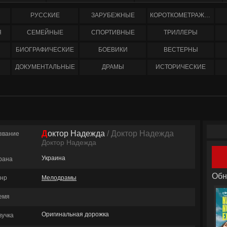
РУССКИЕ
ЗАРУБЕЖНЫЕ
КОРОТКОМЕТРАЖНЫЕ
Я
СЕМЕЙНЫЕ
СПОРТИВНЫЕ
ТРИЛЛЕРЫ
БИОГРАФИЧЕСКИЕ
БОЕВИКИ
ВЕСТЕРНЫ
ДОКУМЕНТАЛЬНЫЕ
ДРАМЫ
ИСТОРИЧЕСКИЕ
Доктор Надежда
/ Доктор Надежда
звание
Доктор Надежда
Украина
рана
Обн
нр
Мелодрамы
емя
Оригинальная дорожка
вучка