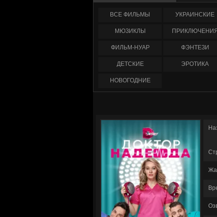
ФИЛЬМЫ
УКРАИНCКИЕ
МЮЗИКЛЫ
ПРИКЛЮЧЕНИ
ФИЛЬМ-НУАР
ФЭНТЕЗИ
ДЕТСКИЕ
ЭРОТИКА
НОВОГОДНИЕ
На
Ст
Жа
Вр
Оз