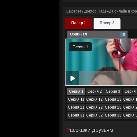
Смотреть Доктор Надежда онлайн в хо
Плеер 1
Плеер 2
Оригинал
40
Серия 1
Серия 2
Серия 3
Серия 
Серия 11
Серия 12
Серия 13
Серия 
Серия 21
Серия 22
Серия 23
Серия 
Серия 31
Серия 32
Серия 33
Серия 
Расскажи друзьям