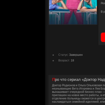
Ре
В 
Статус:
Завершен
Возраст:
18
Про что сериал «Доктор На
Доктор Родионов и Ольга Ольховская п
неунывающие Вита Игоревна и Лев Борис
вынашивает очередной бизнес-план —
приглашен на новое место работы, а к
отделение больницы окажется в центр
наслаждаться семейной идиллией, или