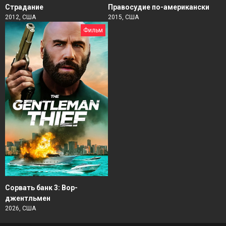
Страдание
Правосудие по-американски
2012, США
2015, США
Фильм
Сорвать банк 3: Вор-
джентльмен
2026, США