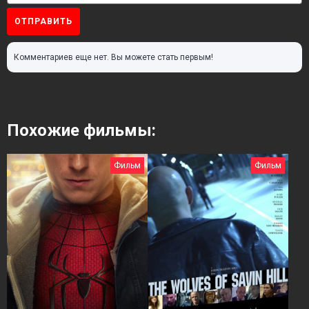
ОТПРАВИТЬ
Комментариев еще нет. Вы можете стать первым!
Похожие фильмы:
Фильм
Фильм