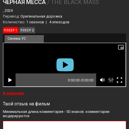
ЧЁРНАЯ МЕССА
/ THE BLACK MASS
, 2024
Перевод:
Оригинальная дорожка
Количество:
1 сезонов
|
4 эпизодов
ПЛЕЕР 1
ПЛЕЕР 2
Синема УС
В закладки
Твой отзыв на фильм
Минимальная длина комментария - 50 знаков. комментарии
модерируются