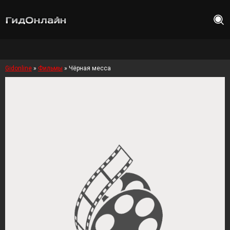
Gidonline
»
Фильмы
» Чёрная месса