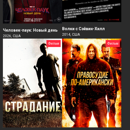
Волки с Сэйвин-Хилл
Человек-паук: Новый день
2014, США
2026, США
Фильм
Фильм