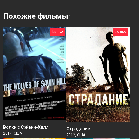
Похожие фильмы:
Фильм
Фильм
Волки с Сэйвин-Хилл
Страдание
2014, США
2012, США