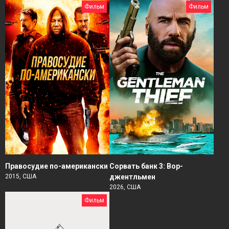
Фильм
Фильм
Правосудие по-американски
Сорвать банк 3: Вор-
2015, США
джентльмен
2026, США
Фильм