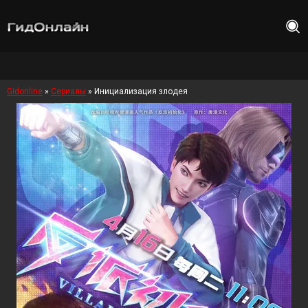
Gidonline
»
Сериалы
» Инициализация злодея