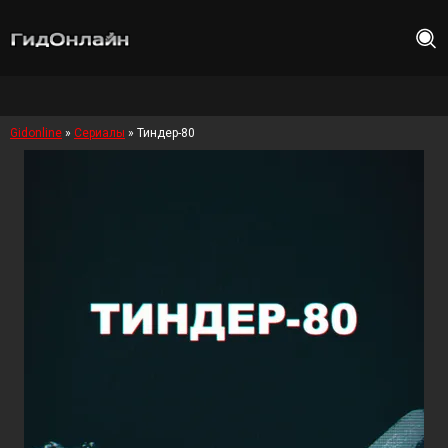
Gidonline
»
Сериалы
» Тиндер-80