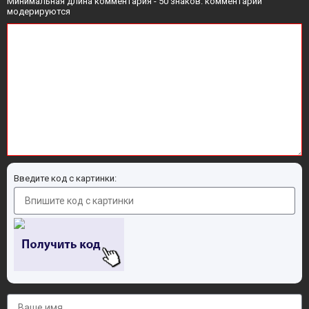
Минимальная длина комментария - 50 знаков. комментарии
модерируются
Введите код с картинки: