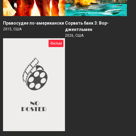
Правосудие по-американски
Сорвать банк 3: Вор-
2015, США
джентльмен
2026, США
Фильм