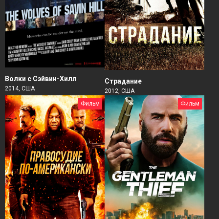
Волки с Сэйвин-Хилл
Страдание
2014, США
2012, США
Фильм
Фильм