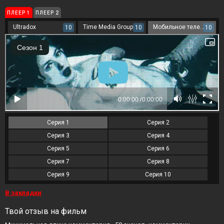
ПЛЕЕР 1
ПЛЕЕР 2
Ultradox
Time Media Group
Мобильное телевидение
10
10
10
Серия 1
Серия 2
Серия 3
Серия 4
Серия 5
Серия 6
Серия 7
Серия 8
Серия 9
Серия 10
В закладки
Твой отзыв на фильм