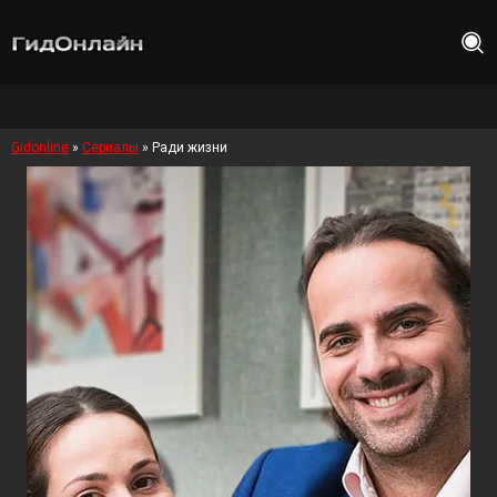
Gidonline
»
Сериалы
» Ради жизни