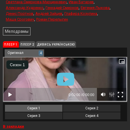
Светлана Смирнова-Марцинкевич
Иван Батарев
Александр Кудренко
Геннадий Смирнов
Евгения Лыкова
Денис Портнов
Андрей Зайцев
Глафира Козулина
Маша Срогович
Роман Перелыгин
Мелодрамы
ПЛЕЕР 1
ПЛЕЕР 2
ДИВИСЬ УКРАЇНСЬКОЮ
Оригинал
4
Серия 1
Серия 2
Серия 3
Серия 4
В закладки