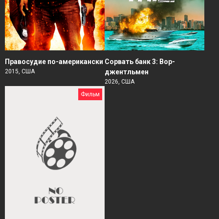
Правосудие по-американски
Сорвать банк 3: Вор-
2015, США
джентльмен
2026, США
Фильм