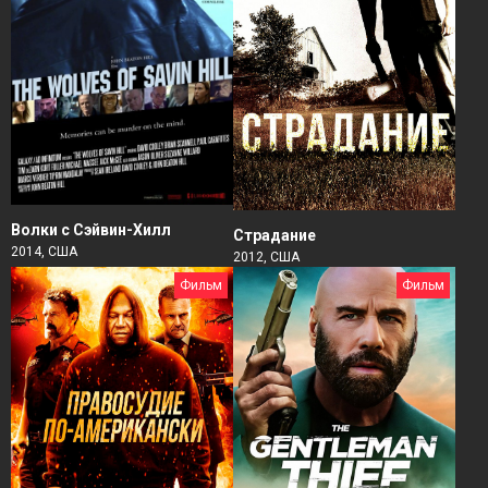
Волки с Сэйвин-Хилл
Страдание
2014, США
2012, США
Фильм
Фильм