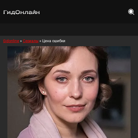
Gidonline
»
Сериалы
» Цена ошибки