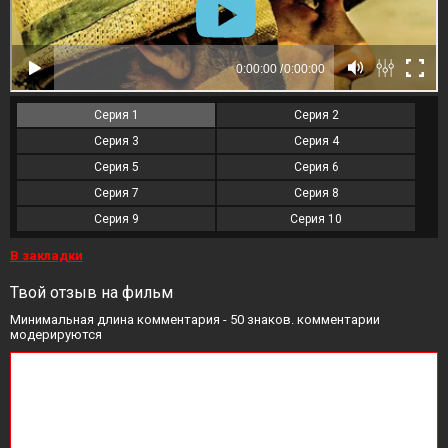
Серия 1
Серия 2
Серия 3
Серия 4
Серия 5
Серия 6
Серия 7
Серия 8
Серия 9
Серия 10
В закладки
Твой отзыв на фильм
Минимальная длина комментария - 50 знаков. комментарии
модерируются