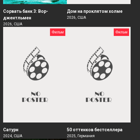
Сорвать банк 3: Вор-
Дом на проклятом холме
джентльмен
2026, США
2026, США
Фильм
Фильм
Сатурн
50 оттенков бестселлера
2024, США
2025, Германия