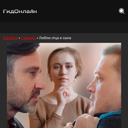
Gidonline
»
Сериалы
» Люблю отца и сына