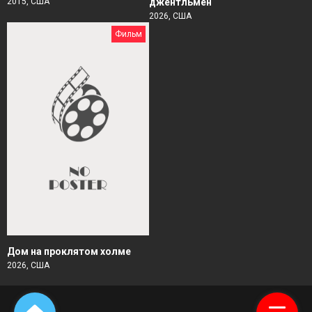
2015, США
джентльмен
2026, США
Фильм
Дом на проклятом холме
2026, США