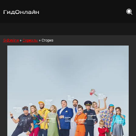
Gidonline
»
Сериалы
» Сториз