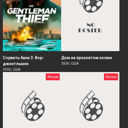
Сорвать банк 3: Вор-
Дом на проклятом холме
джентльмен
2026, США
2026, США
Фильм
Фильм