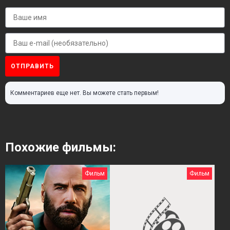
ОТПРАВИТЬ
Комментариев еще нет. Вы можете стать первым!
Похожие фильмы:
Фильм
Фильм