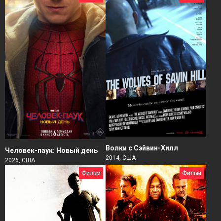
Волки с Сэйвин-Хилл
Человек-паук: Новый день
2014, США
2026, США
Фильм
Фильм