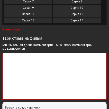
Серия 7
Серия 8
Серия 9
Серия 10
Серия 11
Серия 12
Серия 13
Серия 14
В закладки
Твой отзыв на фильм
Минимальная длина комментария - 50 знаков. комментарии
модерируются
Введите код с картинки: