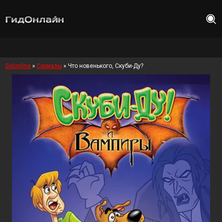
Gidonline
»
Сериалы
» Что новенького, Скуби-Ду?