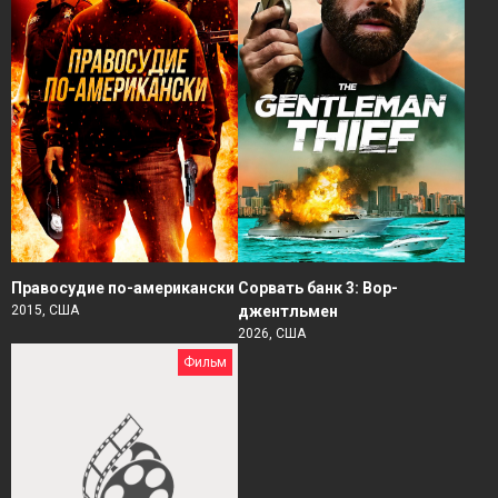
Правосудие по-американски
Сорвать банк 3: Вор-
2015, США
джентльмен
2026, США
Фильм