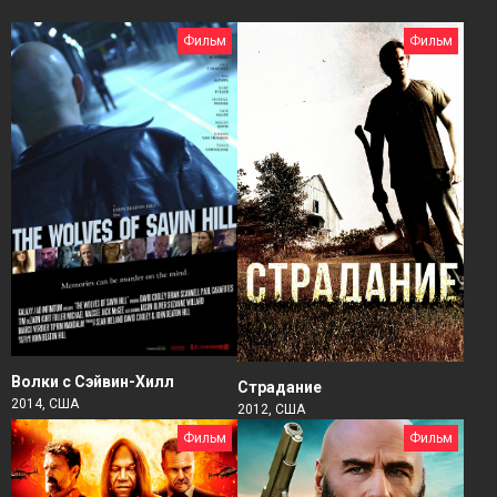
Фильм
Фильм
Волки с Сэйвин-Хилл
Страдание
2014, США
2012, США
Фильм
Фильм