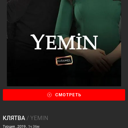
СМОТРЕТЬ
КЛЯТВА
/ YEMIN
Турция , 2019 ,
1ч 36м