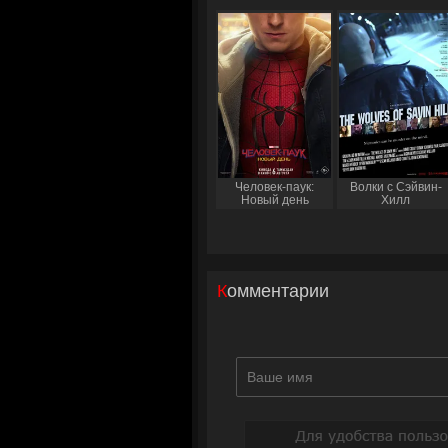
Человек-паук:
Волки с Сэйвин-
Новый день
Хилл
Комментарии