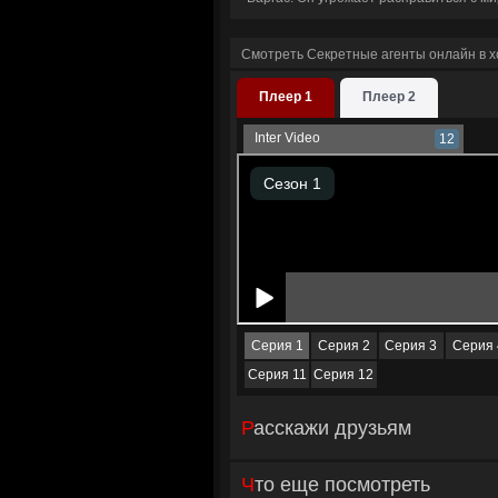
Смотреть Секретные агенты онлайн в 
Плеер 1
Плеер 2
Inter Video
12
Серия 1
Серия 2
Серия 3
Серия 
Серия 11
Серия 12
Расскажи друзьям
Что еще посмотреть