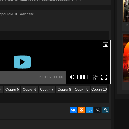
хорошем HD качестве
И
4
Серия 5
Серия 6
Серия 7
Серия 8
Серия 9
Серия 10