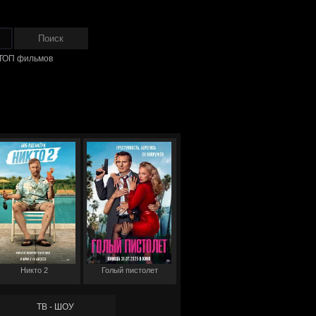
ТОП фильмов
Никто 2
Голый пистолет
ТВ - ШОУ