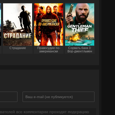
Страдание
Правосудие по-
Сорвать банк 3:
американски
Вор-джентльмен