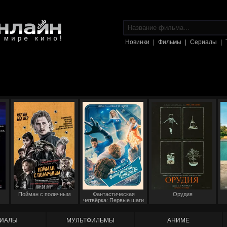
Новинки
|
Фильмы
|
Сериалы
|
Пойман с поличным
Фантастическая
Орудия
четвёрка: Первые шаги
ИАЛЫ
МУЛЬТФИЛЬМЫ
АНИМЕ