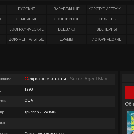
РУССКИЕ
ЗАРУБЕЖНЫЕ
КОРОТКОМЕТРАЖНЫЕ
Я
СЕМЕЙНЫЕ
СПОРТИВНЫЕ
ТРИЛЛЕРЫ
БИОГРАФИЧЕСКИЕ
БОЕВИКИ
ВЕСТЕРНЫ
ДОКУМЕНТАЛЬНЫЕ
ДРАМЫ
ИСТОРИЧЕСКИЕ
Секретные агенты
/ Secret Agent Man
звание
1998
д
США
рана
Обн
нр
Триллеры
Боевики
емя
Оригинальная дорожка