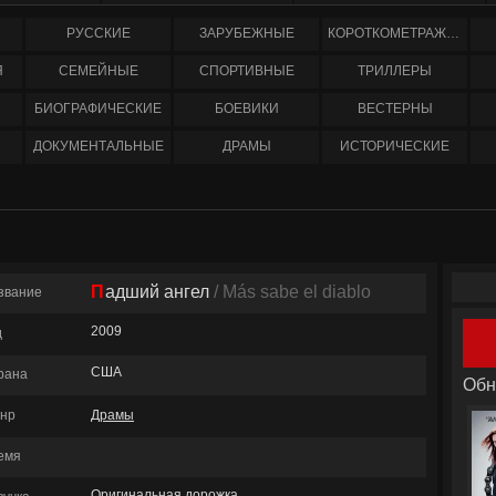
РУССКИЕ
ЗАРУБЕЖНЫЕ
КОРОТКОМЕТРАЖНЫЕ
Я
СЕМЕЙНЫЕ
СПОРТИВНЫЕ
ТРИЛЛЕРЫ
БИОГРАФИЧЕСКИЕ
БОЕВИКИ
ВЕСТЕРНЫ
ДОКУМЕНТАЛЬНЫЕ
ДРАМЫ
ИСТОРИЧЕСКИЕ
Падший ангел
/ Más sabe el diablo
звание
2009
д
США
рана
Обн
нр
Драмы
емя
Оригинальная дорожка