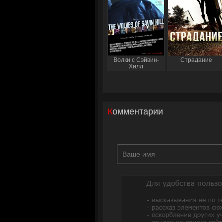
Волки с Сэйвин-
Страдание
Хилл
Комментарии