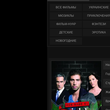
ФИЛЬМЫ
УКРАИНCКИЕ
МЮЗИКЛЫ
ПРИКЛЮЧЕНИ
ФИЛЬМ-НУАР
ФЭНТЕЗИ
ДЕТСКИЕ
ЭРОТИКА
НОВОГОДНИЕ
На
Го
Ст
Жа
Вр