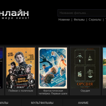
Новинки
|
Фильмы
|
Сериалы
|
Пойман с поличным
Фантастическая
Орудия
четвёрка: Первые шаги
ИАЛЫ
МУЛЬТФИЛЬМЫ
АНИМЕ