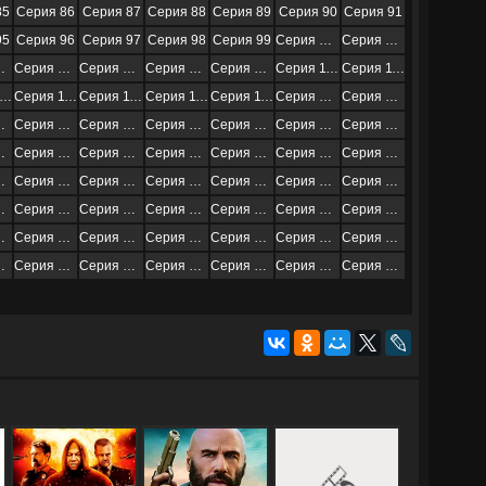
85
Серия 86
Серия 87
Серия 88
Серия 89
Серия 90
Серия 91
95
Серия 96
Серия 97
Серия 98
Серия 99
Серия 100
Серия 101
 105
Серия 106
Серия 107
Серия 108
Серия 109
Серия 110
Серия 111
Серия 115
Серия 116
Серия 117
Серия 118
Серия 119
Серия 120
Серия 121
 125
Серия 126
Серия 127
Серия 128
Серия 129
Серия 130
Серия 131
 135
Серия 136
Серия 137
Серия 138
Серия 139
Серия 140
Серия 141
 145
Серия 146
Серия 147
Серия 148
Серия 149
Серия 150
Серия 151
 155
Серия 156
Серия 157
Серия 158
Серия 159
Серия 160
Серия 161
 165
Серия 166
Серия 167
Серия 168
Серия 169
Серия 170
Серия 171
 175
Серия 176
Серия 177
Серия 178
Серия 179
Серия 180
Серия 181