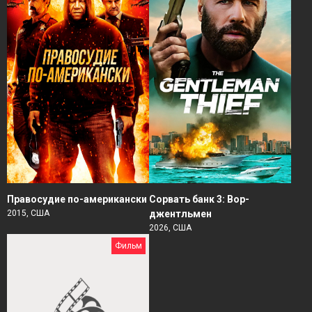
Правосудие по-американски
Сорвать банк 3: Вор-
2015, США
джентльмен
2026, США
Фильм