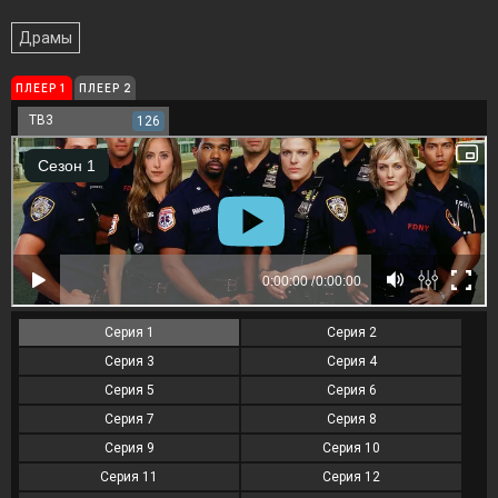
Драмы
ПЛЕЕР 1
ПЛЕЕР 2
ТВ3
126
Серия 1
Серия 2
Серия 3
Серия 4
Серия 5
Серия 6
Серия 7
Серия 8
Серия 9
Серия 10
Серия 11
Серия 12