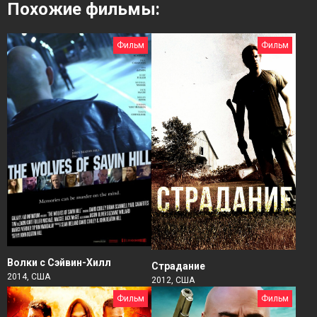
Похожие фильмы:
Фильм
Фильм
Волки с Сэйвин-Хилл
Страдание
2014, США
2012, США
Фильм
Фильм