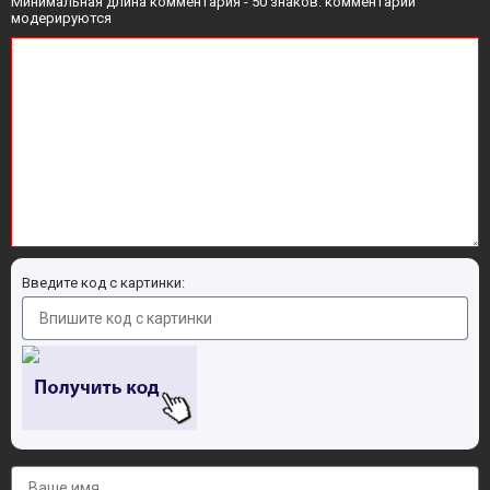
Минимальная длина комментария - 50 знаков. комментарии
модерируются
Введите код с картинки: