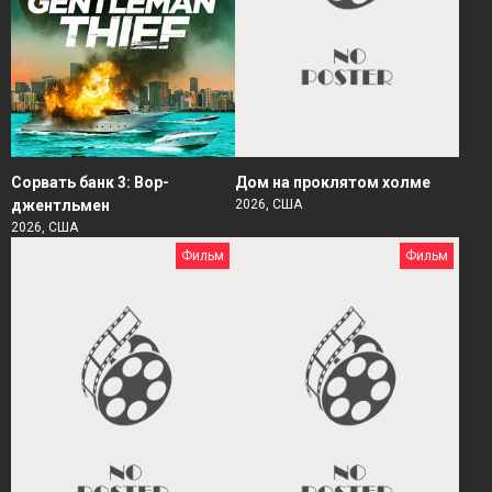
Сорвать банк 3: Вор-
Дом на проклятом холме
джентльмен
2026, США
2026, США
Фильм
Фильм