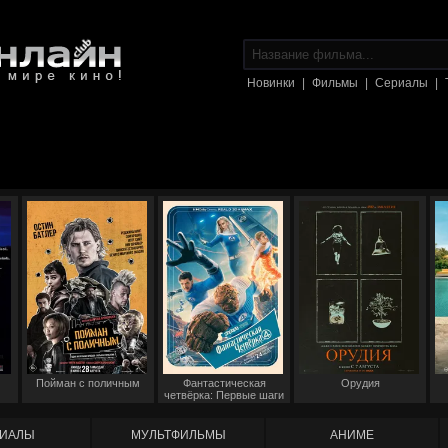
Новинки
|
Фильмы
|
Сериалы
|
Пойман с поличным
Фантастическая
Орудия
четвёрка: Первые шаги
ИАЛЫ
МУЛЬТФИЛЬМЫ
АНИМЕ