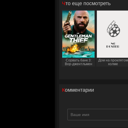
Что еще посмотреть
Сорвать банк 3:
Дом на проклятом
Вор-джентльмен
холме
Комментарии