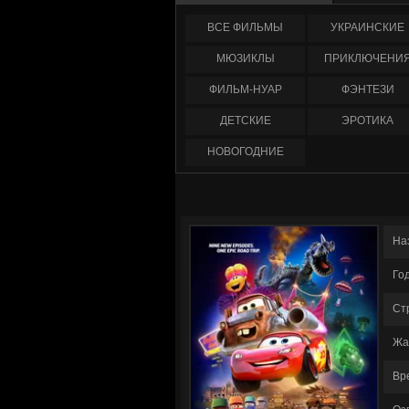
ФИЛЬМЫ
УКРАИНCКИЕ
МЮЗИКЛЫ
ПРИКЛЮЧЕНИ
ФИЛЬМ-НУАР
ФЭНТЕЗИ
ДЕТСКИЕ
ЭРОТИКА
НОВОГОДНИЕ
На
Го
Ст
Жа
Вр