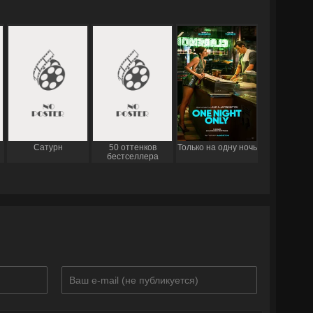
Сатурн
50 оттенков
Только на одну ночь
бестселлера