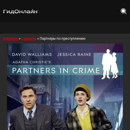
Gidonline
»
Сериалы
» Партнёры по преступлению