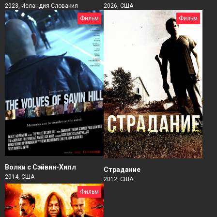
2026, США
2023, Исландия Словакия
Фильм
Фильм
Волки с Сэйвин-Хилл
Страдание
2014, США
2012, США
Фильм