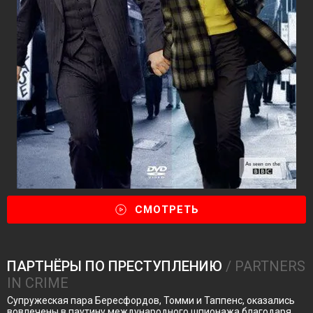
СМОТРЕТЬ
ПАРТНЁРЫ ПО ПРЕСТУПЛЕНИЮ
/ PARTNERS
IN CRIME
Супружеская пара Бересфордов, Томми и Таппенс, оказались
вовлечены в паутину международного шпионажа благодаря