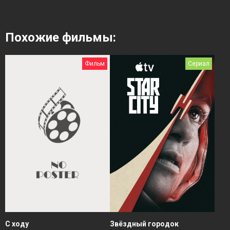
Похожие фильмы:
Фильм
Сериал
Звёздный городок
С ходу