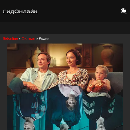
Gidonline
»
Фильмы
» Родня