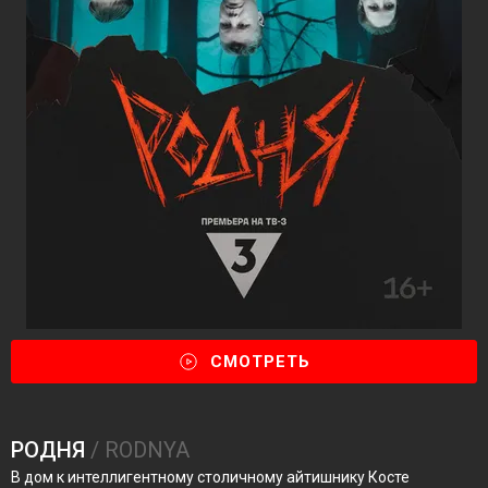
СМОТРЕТЬ
РОДНЯ
/ RODNYA
В дом к интеллигентному столичному айтишнику Косте