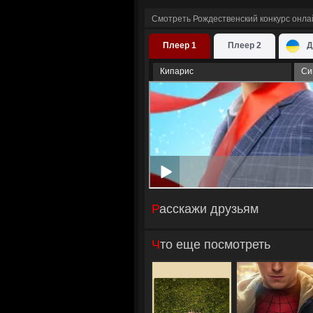
Смотреть Рождественский конкурс онла
Плеер 1
Плеер 2
Д
Кипарис
Си
Расскажи друзьям
Что еще посмотреть