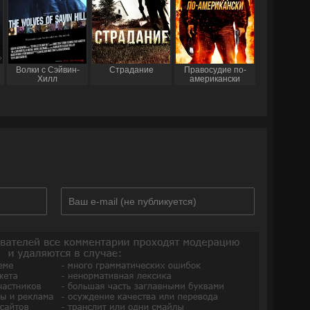
Волки с Сэйвин-
Страдание
Правосудие по-
Хилл
американски