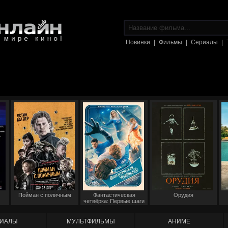
Новинки
|
Фильмы
|
Сериалы
|
Пойман с поличным
Фантастическая
Орудия
четвёрка: Первые шаги
ИАЛЫ
МУЛЬТФИЛЬМЫ
АНИМЕ