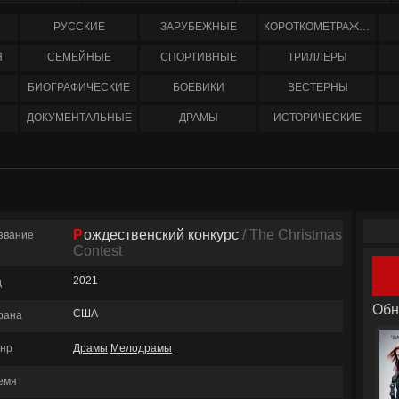
РУССКИЕ
ЗАРУБЕЖНЫЕ
КОРОТКОМЕТРАЖНЫЕ
Я
СЕМЕЙНЫЕ
СПОРТИВНЫЕ
ТРИЛЛЕРЫ
БИОГРАФИЧЕСКИЕ
БОЕВИКИ
ВЕСТЕРНЫ
ДОКУМЕНТАЛЬНЫЕ
ДРАМЫ
ИСТОРИЧЕСКИЕ
Рождественский конкурс
/ The Christmas
звание
Contest
2021
д
Обн
США
рана
нр
Драмы
Мелодрамы
емя