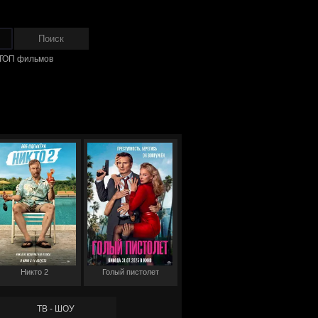
ТОП фильмов
Никто 2
Голый пистолет
ТВ - ШОУ