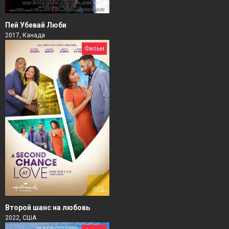
Пей Убевай Люби
2017, Канада
Фильм
Второй шанс на любовь
2022, США