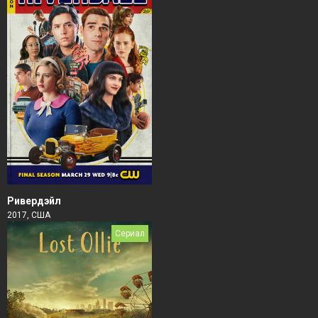
Ривердэйл
2017, США
Сериал