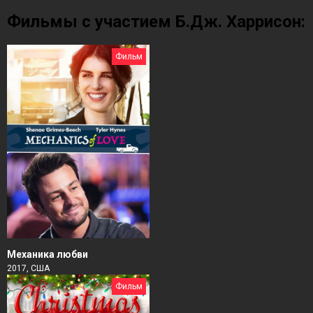
Фильмы с участием Б.Дж. Харрисон:
Фильм
Механика любви
2017, США
Фильм