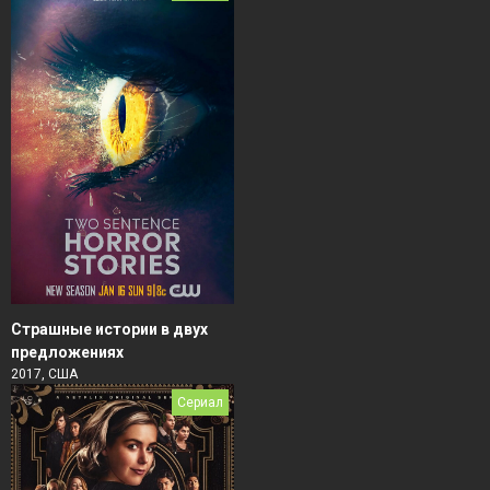
Страшные истории в двух
предложениях
2017, США
Сериал