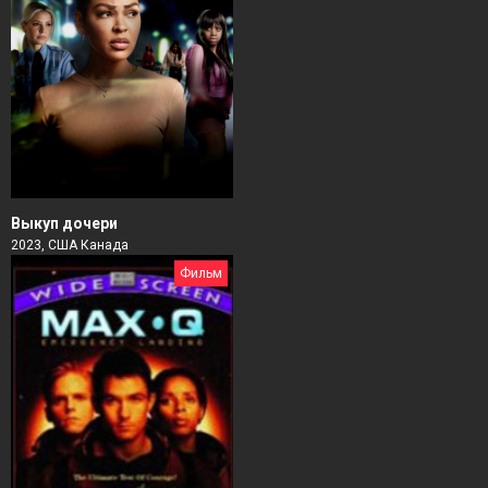
Выкуп дочери
2023, США Канада
Фильм