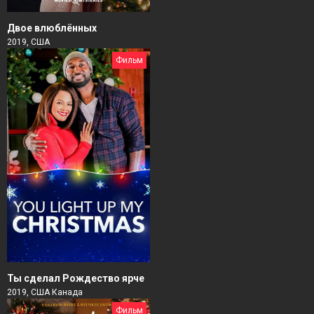
Двое влюблённых
2019, США
Фильм
Ты сделал Рождество ярче
2019, США Канада
Фильм