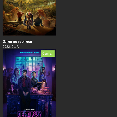
Олли потерялся
2022, США
Сериал