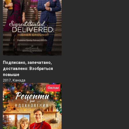
Подписано, запечатано,
доставлено: Взобраться
повыше
2017, Канада
Фильм