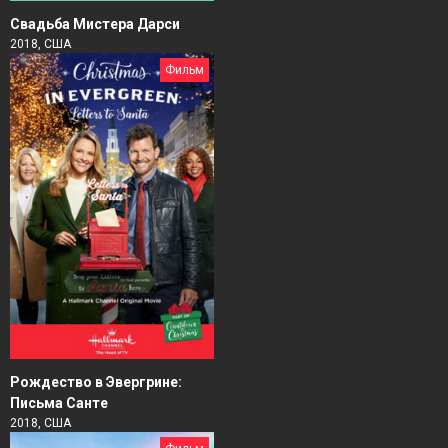
Свадьба Мистера Дарси
2018, США
Фильм
Рождество в Эвергрине:
Письма Санте
2018, США