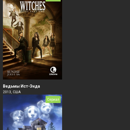
Ведьмы Ист-Энда
2013, США
Сериал