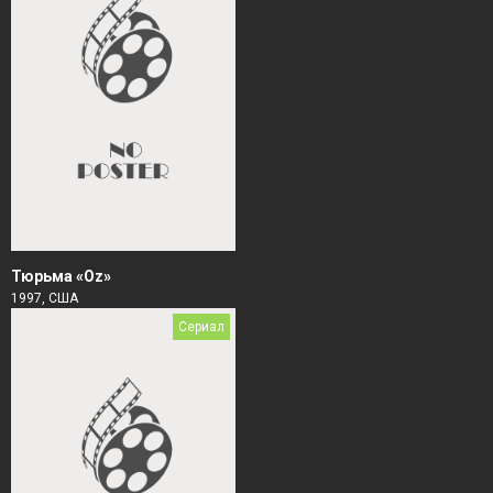
Тюрьма «Oz»
1997, США
Сериал