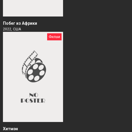
Побег из Африки
2022, США
Фильм
Хитмэн