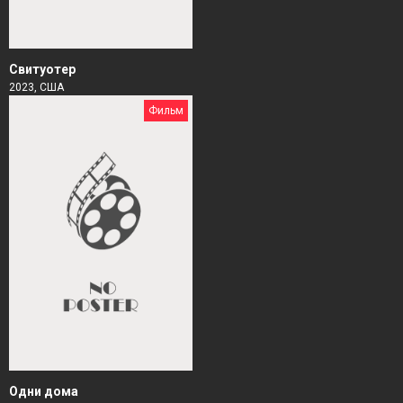
Свитуотер
2023, США
Фильм
Одни дома