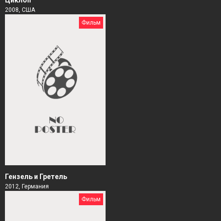
Циклоп
2008, США
Фильм
Гензель и Гретель
2012, Германия
Фильм