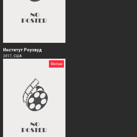
Институт Роузвуд
2017, США
Фильм