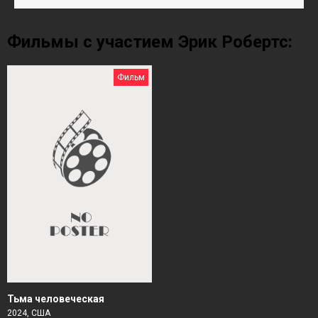
Фильмы с участием Эрик Робертс:
Фильм
Тьма человеческая
2024, США