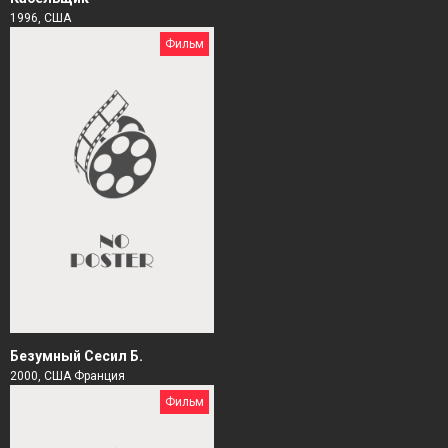
1996, США
Фильм
Безумный Сесил Б.
2000, США Франция
Фильм