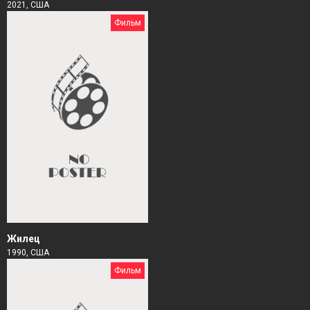
2021, США
Фильм
Жилец
1990, США
Фильм