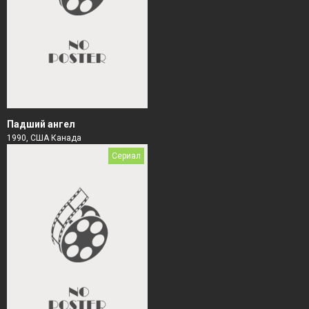
Падший ангел
1990, США Канада
Сериал