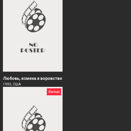
Любовь, измена и воровство
1993, США
Фильм