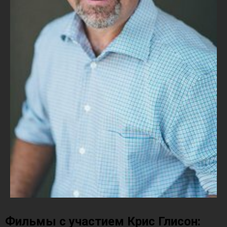
Фильмы с участием Крис Глисон: