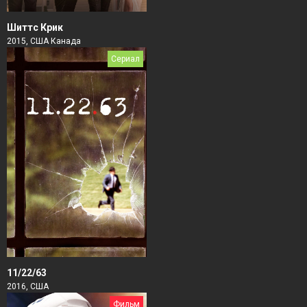
Шиттс Крик
2015, США Канада
Сериал
11/22/63
2016, США
Фильм