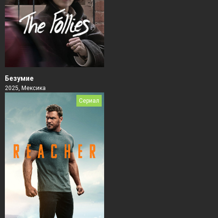
Безумие
2025, Мексика
Сериал