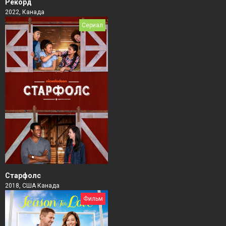
Рекорд
2022, Канада
Сериал
Старфолс
2018, США Канада
Фильм