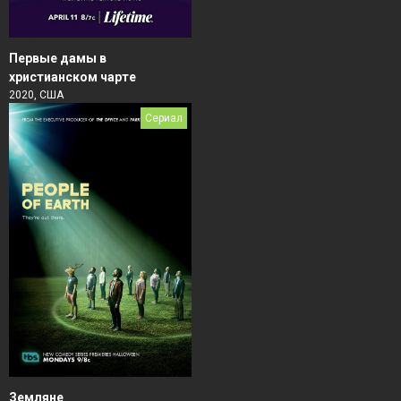
Первые дамы в
христианском чарте
2020, США
Сериал
Земляне