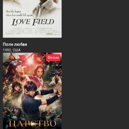
Поле любви
1992, США
Фильм