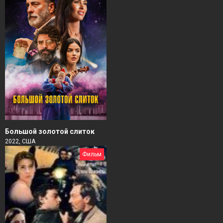
Большой золотой слиток
2022, США
Фильм