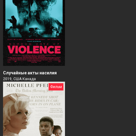
Случайные акты насилия
2019, США Канада
Фильм