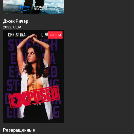
Джек Ричер
2022, США
Фильм
Развращенные