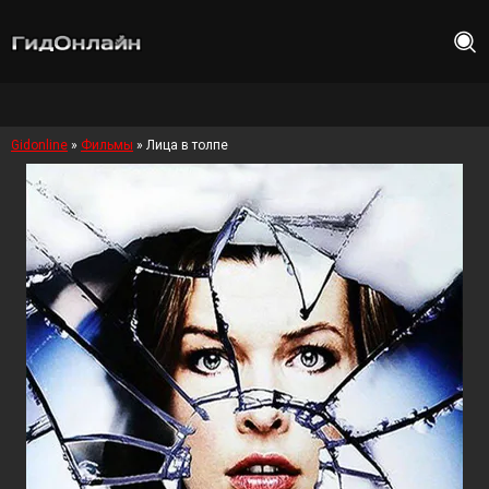
Gidonline
»
Фильмы
» Лица в толпе