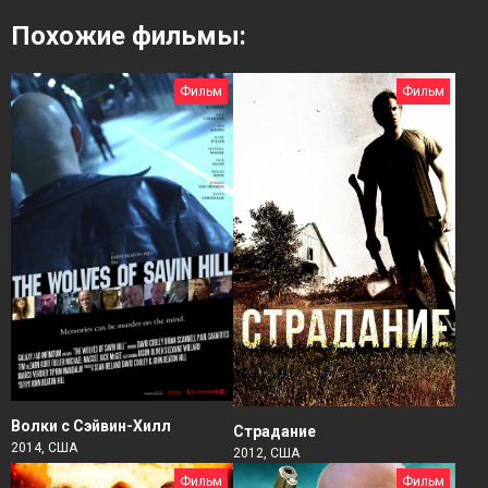
Похожие фильмы:
Фильм
Фильм
Волки с Сэйвин-Хилл
Страдание
2014, США
2012, США
Фильм
Фильм