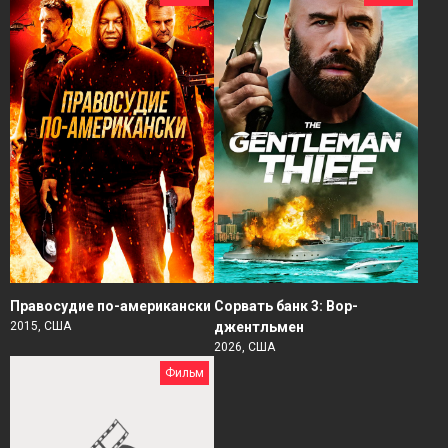
Правосудие по-американски
Сорвать банк 3: Вор-
2015, США
джентльмен
2026, США
Фильм